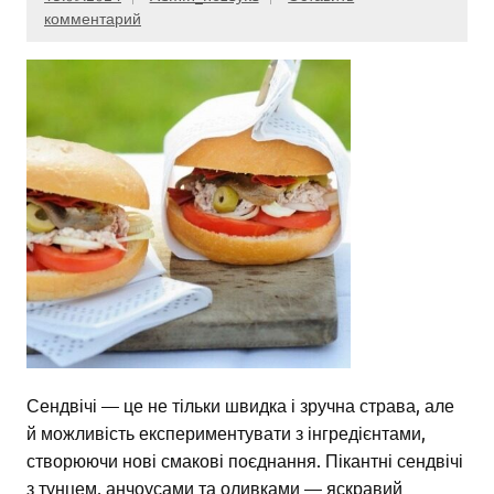
комментарий
Сендвічі — це не тільки швидка і зручна страва, але
й можливість експериментувати з інгредієнтами,
створюючи нові смакові поєднання. Пікантні сендвічі
з тунцем, анчоусами та оливками — яскравий