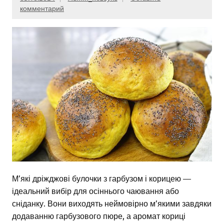
комментарий
М’які дріжджові булочки з гарбузом і корицею —
ідеальний вибір для осіннього чаювання або
сніданку. Вони виходять неймовірно м’якими завдяки
додаванню гарбузового пюре, а аромат кориці