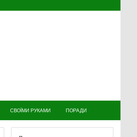
СВОЇМИ РУКАМИ
ПОРАДИ