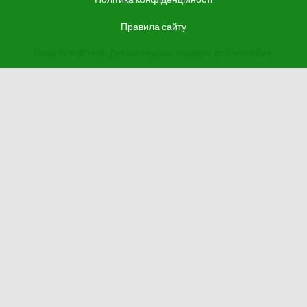
Правила сайту
Тема WordPress: Динамические новости от ThemeZee.